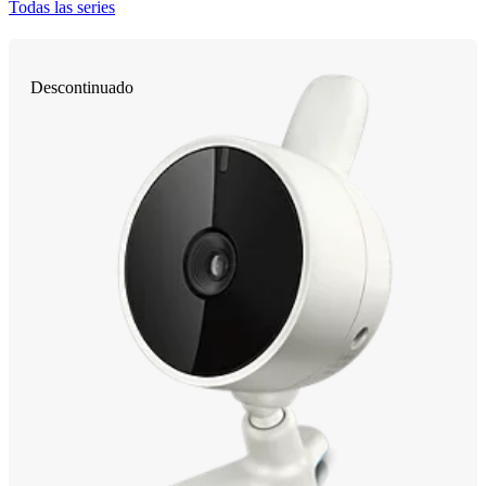
Todas las series
Descontinuado