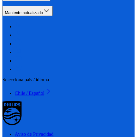
Mantente actualizado
Selecciona país / idioma
Chile / Español
Aviso de Privacidad