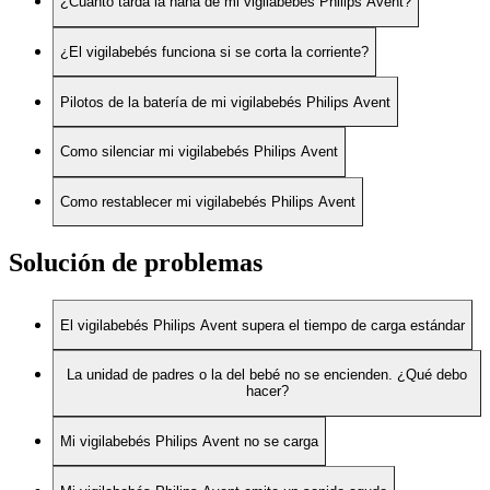
¿Cuánto tarda la nana de mi vigilabebés Philips Avent?
¿El vigilabebés funciona si se corta la corriente?
Pilotos de la batería de mi vigilabebés Philips Avent
Como silenciar mi vigilabebés Philips Avent
Como restablecer mi vigilabebés Philips Avent
Solución de problemas
El vigilabebés Philips Avent supera el tiempo de carga estándar
La unidad de padres o la del bebé no se encienden. ¿Qué debo
hacer?
Mi vigilabebés Philips Avent no se carga