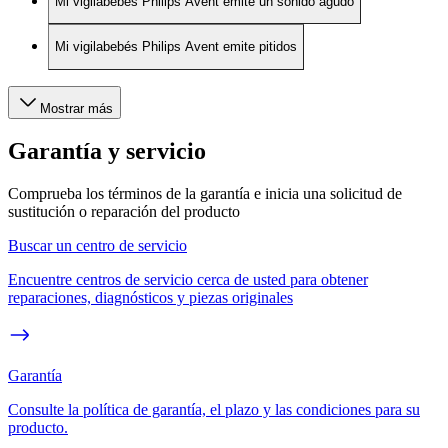
Mi vigilabebés Philips Avent emite un sonido agudo
Mi vigilabebés Philips Avent emite pitidos
Mostrar más
Garantía y servicio
Comprueba los términos de la garantía e inicia una solicitud de
sustitución o reparación del producto
Buscar un centro de servicio
Encuentre centros de servicio cerca de usted para obtener
reparaciones, diagnósticos y piezas originales
Garantía
Consulte la política de garantía, el plazo y las condiciones para su
producto.