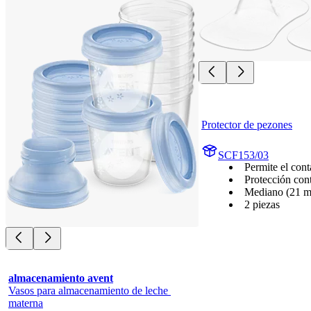
Protector de pezones
SCF153/03
Permite el cont
Protección contr
Mediano (21 
2 piezas
almacenamiento avent
Vasos para almacenamiento de leche 
materna