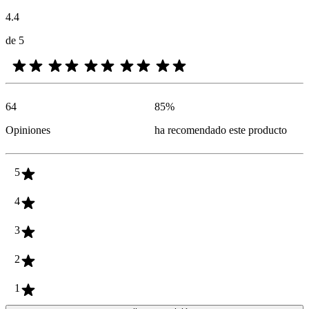
4.4
de 5
64
85
%
Opiniones
ha recomendado este producto
5
4
3
2
1