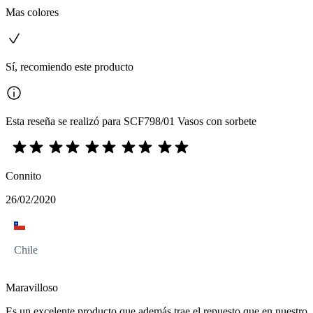
Mas colores
Sí, recomiendo este producto
Esta reseña se realizó para SCF798/01 Vasos con sorbete
Connito
26/02/2020
Chile
Maravilloso
Es un excelente producto que además trae el repuesto que en nuestro