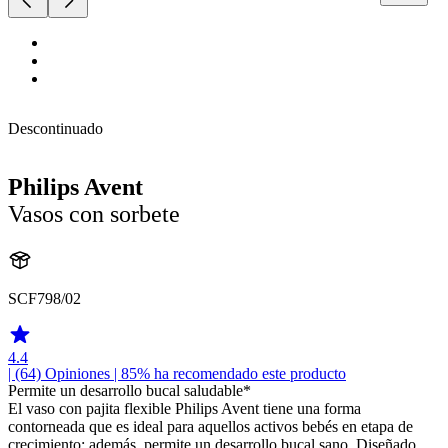
Descontinuado
Philips Avent
Vasos con sorbete
SCF798/02
4.4
| (64)
Opiniones
| 85% ha recomendado este producto
Permite un desarrollo bucal saludable*
El vaso con pajita flexible Philips Avent tiene una forma
contorneada que es ideal para aquellos activos bebés en etapa de
crecimiento; además, permite un desarrollo bucal sano. Diseñado