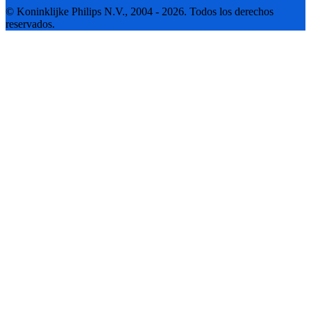
© Koninklijke Philips N.V., 2004 - 2026. Todos los derechos
reservados.