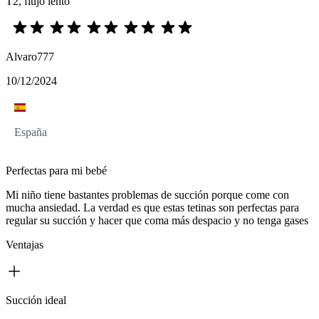
T2, flujo lento
Alvaro777
10/12/2024
España
Perfectas para mi bebé
Mi niño tiene bastantes problemas de succión porque come con
mucha ansiedad. La verdad es que estas tetinas son perfectas para
regular su succión y hacer que coma más despacio y no tenga gases
Ventajas
Succión ideal