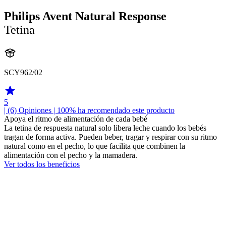
Philips Avent Natural Response
Tetina
SCY962/02
5
| (6)
Opiniones
| 100% ha recomendado este producto
Apoya el ritmo de alimentación de cada bebé
La tetina de respuesta natural solo libera leche cuando los bebés
tragan de forma activa. Pueden beber, tragar y respirar con su ritmo
natural como en el pecho, lo que facilita que combinen la
alimentación con el pecho y la mamadera.
Ver todos los beneficios