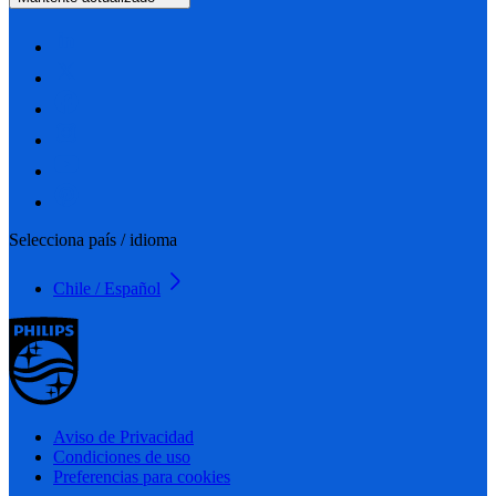
Selecciona país / idioma
Chile / Español
Aviso de Privacidad
Condiciones de uso
Preferencias para cookies