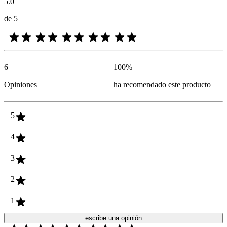
5.0
de 5
6
100
%
Opiniones
ha recomendado este producto
5
4
3
2
1
escribe una opinión