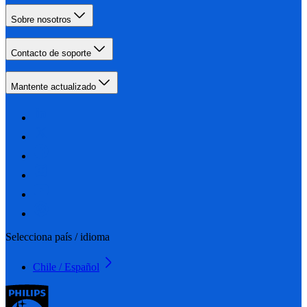
Sobre nosotros
Contacto de soporte
Mantente actualizado
Selecciona país / idioma
Chile / Español