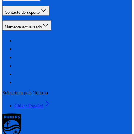
Contacto de soporte
Mantente actualizado
Selecciona país / idioma
Chile / Español