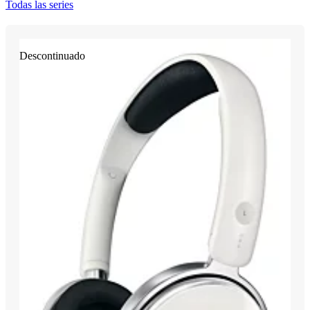
Todas las series
Descontinuado