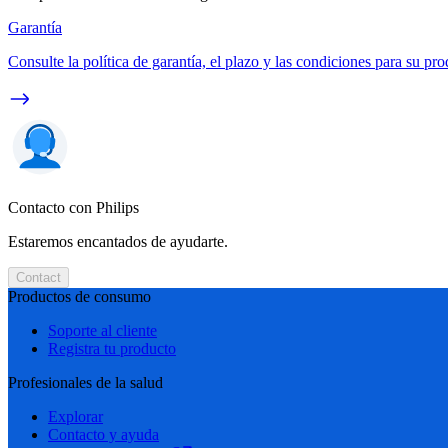
Garantía
Consulte la política de garantía, el plazo y las condiciones para su pro
Contacto con Philips
Estaremos encantados de ayudarte.
Contact
Productos de consumo
Soporte al cliente
Registra tu producto
Profesionales de la salud
Explorar
Contacto y ayuda