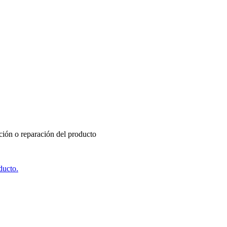
ución o reparación del producto
ducto.