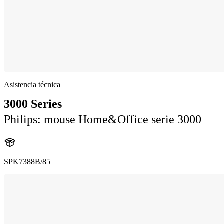
Asistencia técnica
3000 Series
Philips: mouse Home&Office serie 3000
SPK7388B/85