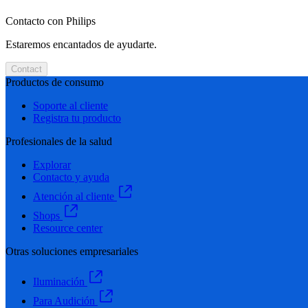
Contacto con Philips
Estaremos encantados de ayudarte.
Contact
Productos de consumo
Soporte al cliente
Registra tu producto
Profesionales de la salud
Explorar
Contacto y ayuda
Atención al cliente
Shops
Resource center
Otras soluciones empresariales
Iluminación
Para Audición