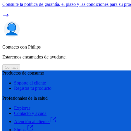
Consulte la política de garantía, el plazo y las condiciones para su pro
Contacto con Philips
Estaremos encantados de ayudarte.
Contact
Productos de consumo
Soporte al cliente
Registra tu producto
Profesionales de la salud
Explorar
Contacto y ayuda
Atención al cliente
Shops