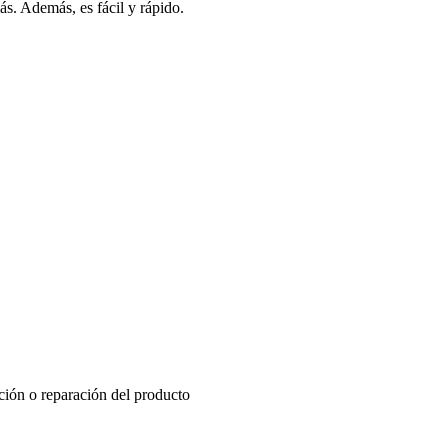
s. Además, es fácil y rápido.
ución o reparación del producto