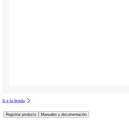
Ir a la tienda
Registrar producto
Manuales y documentación