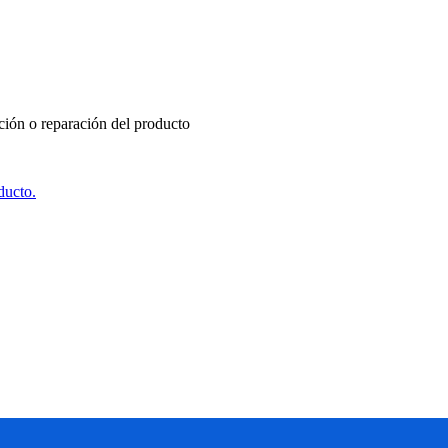
ución o reparación del producto
ducto.