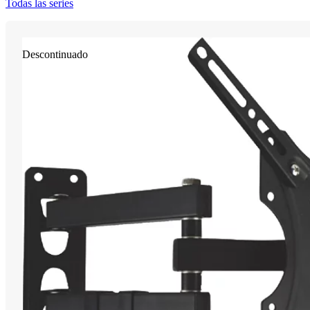
Todas las series
Descontinuado