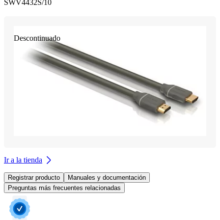
SWV4432S/10
Descontinuado
Ir a la tienda
Registrar producto
Manuales y documentación
Preguntas más frecuentes relacionadas