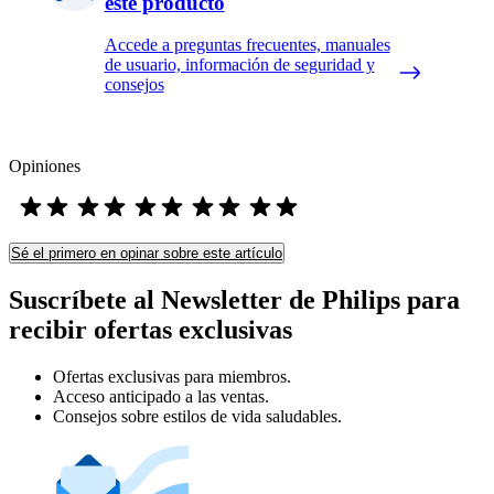
este producto
Accede a preguntas frecuentes, manuales
de usuario, información de seguridad y
consejos
Opiniones
Sé el primero en opinar sobre este artículo
Suscríbete al Newsletter de Philips para
recibir ofertas exclusivas
Ofertas exclusivas para miembros.
Acceso anticipado a las ventas.
Consejos sobre estilos de vida saludables.