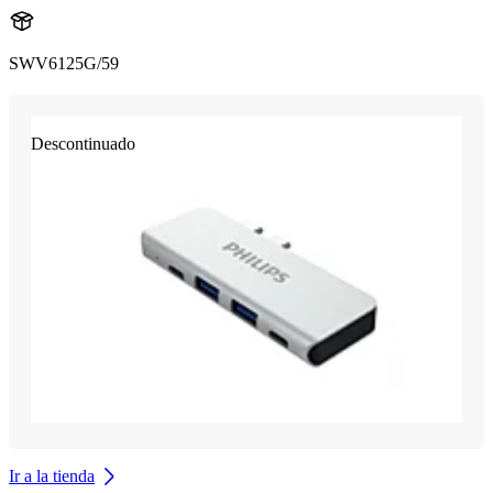
SWV6125G/59
Descontinuado
Ir a la tienda