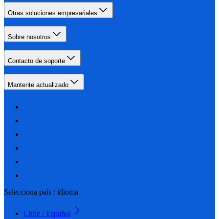
Otras soluciones empresariales
Sobre nosotros
Contacto de soporte
Mantente actualizado
Selecciona país / idioma
Chile / Español