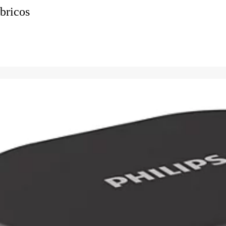
mbricos