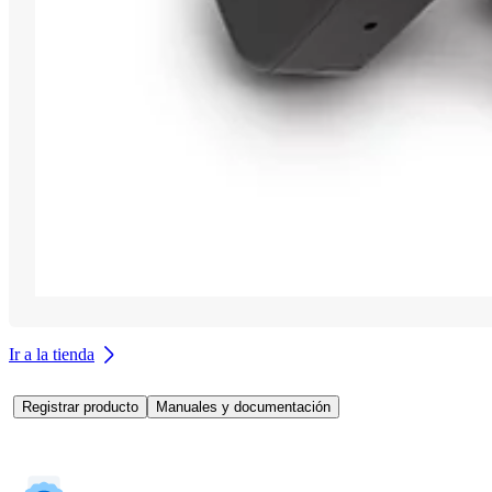
Ir a la tienda
Registrar producto
Manuales y documentación