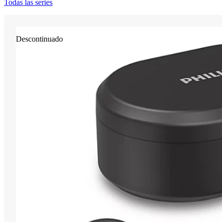
Todas las series
Descontinuado