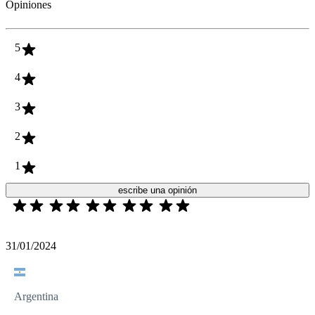
Opiniones
5
4
3
2
1
escribe una opinión
31/01/2024
Argentina