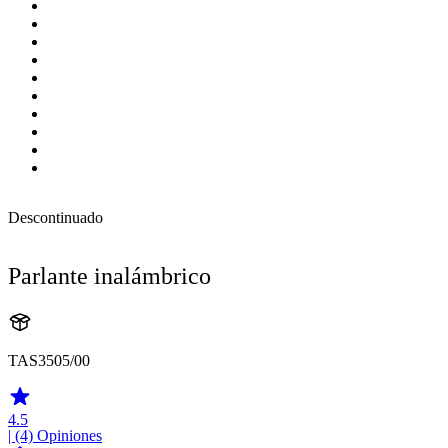
Descontinuado
Parlante inalámbrico
TAS3505/00
4.5
| (4)
Opiniones