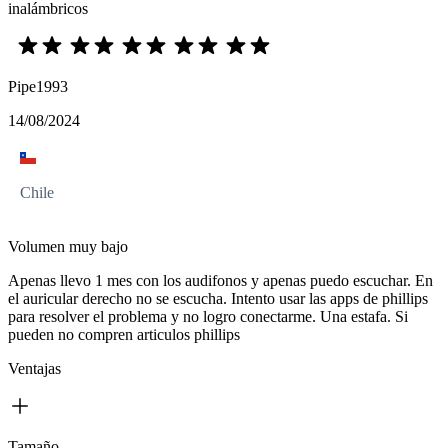
inalámbricos
Pipe1993
14/08/2024
Chile
Volumen muy bajo
Apenas llevo 1 mes con los audifonos y apenas puedo escuchar. En
el auricular derecho no se escucha. Intento usar las apps de phillips
para resolver el problema y no logro conectarme. Una estafa. Si
pueden no compren articulos phillips
Ventajas
Tamaño