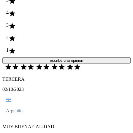
5
4
3
2
1
escribe una opinión
TERCERA
02/10/2023
Argentina
MUY BUENA CALIDAD