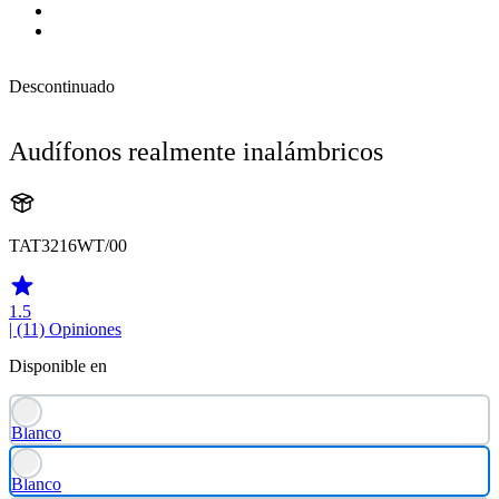
Descontinuado
Audífonos realmente inalámbricos
TAT3216WT/00
1.5
| (11)
Opiniones
Disponible en
Blanco
Blanco