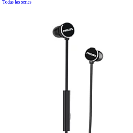
Todas las series