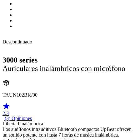
Descontinuado
3000 series
Auriculares inalámbricos con micrófono
TAUN102BK/00
2.3
| (3)
Opiniones
Libertad inalámbrica
Los audífonos intrauditivos Bluetooth compactos UpBeat ofrecen
un sonido potente con hasta 7 horas de música inalámbrica.