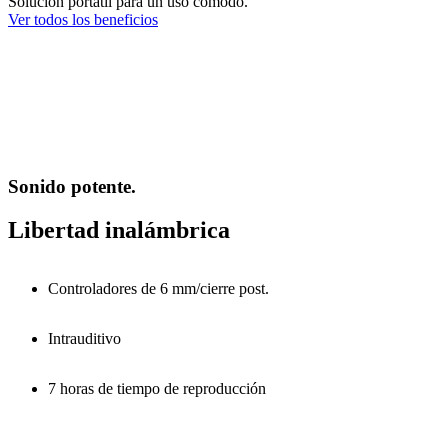
Solución portátil para un uso cómodo.
Ver todos los beneficios
Sonido potente.
Libertad inalámbrica
Controladores de 6 mm/cierre post.
Intrauditivo
7 horas de tiempo de reproducción