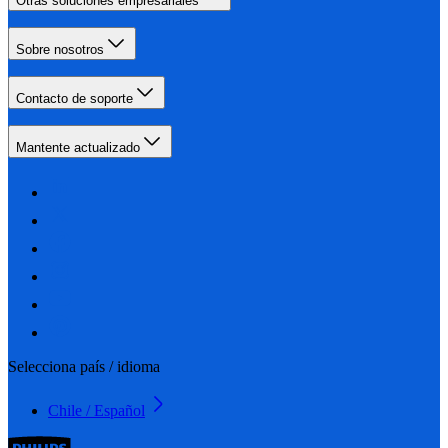
Otras soluciones empresariales
Sobre nosotros
Contacto de soporte
Mantente actualizado
Selecciona país / idioma
Chile / Español