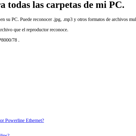
a todas las carpetas de mi PC.
 en su PC. Puede reconocer .jpg, .mp3 y otros formatos de archivos mul
rchivo que el reproductor reconoce.
8000/78
.
dor Powerline Ethernet?
lips?