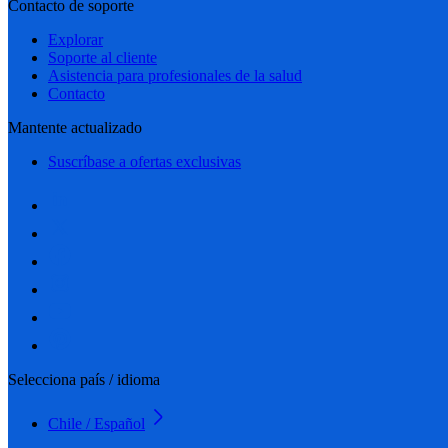
Contacto de soporte
Explorar
Soporte al cliente
Asistencia para profesionales de la salud
Contacto
Mantente actualizado
Suscríbase a ofertas exclusivas
Selecciona país / idioma
Chile / Español