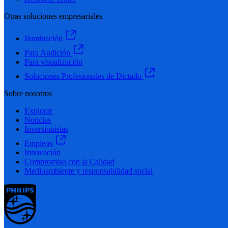
Otras soluciones empresariales
Iluminación
Para Audición
Para visualización
Soluciones Profesionales de Dictado
Sobre nosotros
Explorar
Noticias
Inversionistas
Empleos
Innovación
Compromiso con la Calidad
Medioambiente y responsabilidad social