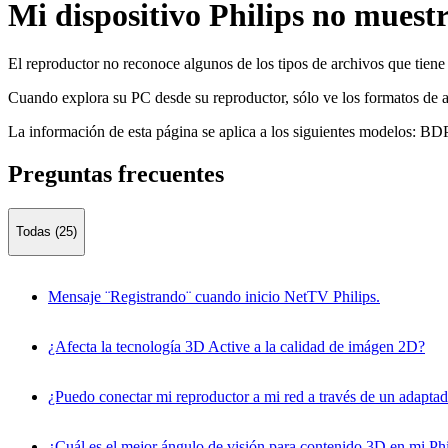
Mi dispositivo Philips no muestr
El reproductor no reconoce algunos de los tipos de archivos que tiene
Cuando explora su PC desde su reproductor, sólo ve los formatos de a
La información de esta página se aplica a los siguientes modelos:
BDP
Preguntas frecuentes
Todas (25)
Mensaje ¨Registrando¨ cuando inicio NetTV Philips.
¿Afecta la tecnología 3D Active a la calidad de imágen 2D?
¿Puedo conectar mi reproductor a mi red a través de un adapta
¿Cuál es el mejor ángulo de visión para contenido 3D en mi Phi