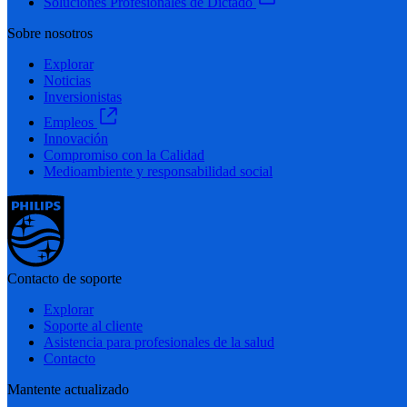
Soluciones Profesionales de Dictado
Sobre nosotros
Explorar
Noticias
Inversionistas
Empleos
Innovación
Compromiso con la Calidad
Medioambiente y responsabilidad social
Contacto de soporte
Explorar
Soporte al cliente
Asistencia para profesionales de la salud
Contacto
Mantente actualizado