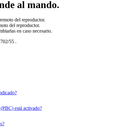
onde al mando.
remoto del reproductor.
moto del reproductor.
mbiarlas en caso necesario.
702/55
.
indicado?
(PBC) está activado?
ps?