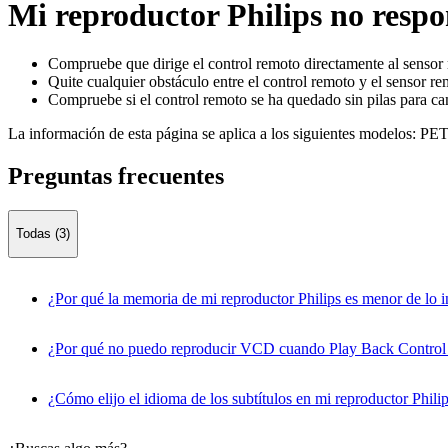
Mi reproductor Philips no resp
Compruebe que dirige el control remoto directamente al sensor 
Quite cualquier obstáculo entre el control remoto y el sensor re
Compruebe si el control remoto se ha quedado sin pilas para ca
La información de esta página se aplica a los siguientes modelos:
PET
Preguntas frecuentes
Todas (3)
¿Por qué la memoria de mi reproductor Philips es menor de lo 
¿Por qué no puedo reproducir VCD cuando Play Back Control 
¿Cómo elijo el idioma de los subtítulos en mi reproductor Phili