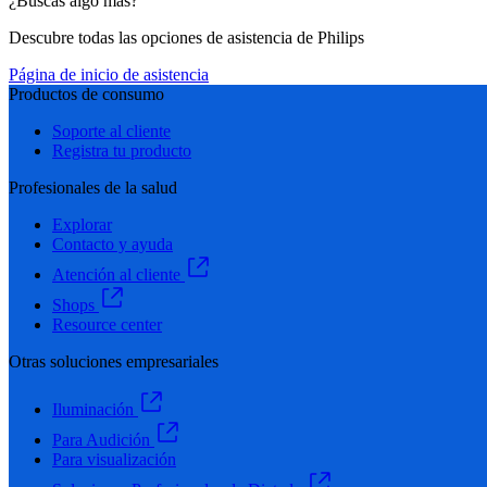
¿Buscas algo más?
Descubre todas las opciones de asistencia de Philips
Página de inicio de asistencia
Productos de consumo
Soporte al cliente
Registra tu producto
Profesionales de la salud
Explorar
Contacto y ayuda
Atención al cliente
Shops
Resource center
Otras soluciones empresariales
Iluminación
Para Audición
Para visualización