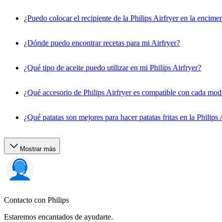
¿Puedo colocar el recipiente de la Philips Airfryer en la encime
¿Dónde puedo encontrar recetas para mi Airfryer?
¿Qué tipo de aceite puedo utilizar en mi Philips Airfryer?
¿Qué accesorio de Philips Airfryer es compatible con cada mod
¿Qué patatas son mejores para hacer patatas fritas en la Philips 
Mostrar más
Contacto con Philips
Estaremos encantados de ayudarte.