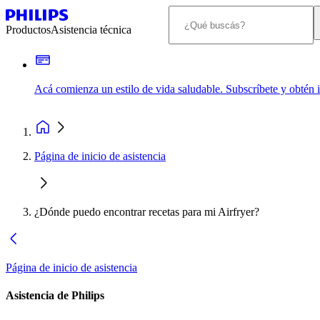
Productos
Asistencia técnica
Acá comienza un estilo de vida saludable. Subscríbete y obtén
Página de inicio de asistencia
¿Dónde puedo encontrar recetas para mi Airfryer?
Página de inicio de asistencia
Asistencia de Philips