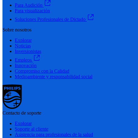
Para Audición
Para visualización
Soluciones Profesionales de Dictado
Sobre nosotros
Explorar
Noticias
Inversionistas
Empleos
Innovación
Compromiso con la Calidad
Medioambiente y responsabilidad social
Contacto de soporte
Explorar
Soporte al cliente
Asistencia para profesionales de la salud