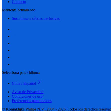
Contacto
Mantente actualizado
Suscríbase a ofertas exclusivas
Selecciona país / idioma
Chile / Español
Aviso de Privacidad
Condiciones de uso
Preferencias para cookies
© Koninklijke Philips N.V., 2004 - 2026. Todos los derechos reserva