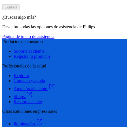
Contact
¿Buscas algo más?
Descubre todas las opciones de asistencia de Philips
Página de inicio de asistencia
Productos de consumo
Soporte al cliente
Registra tu producto
Profesionales de la salud
Explorar
Contacto y ayuda
Atención al cliente
Shops
Resource center
Otras soluciones empresariales
Iluminación