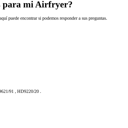
 para mi Airfryer?
, aquí puede encontrar si podemos responder a sus preguntas.
621/91
,
HD9220/20
.