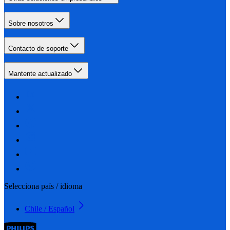
Sobre nosotros
Contacto de soporte
Mantente actualizado
Selecciona país / idioma
Chile / Español