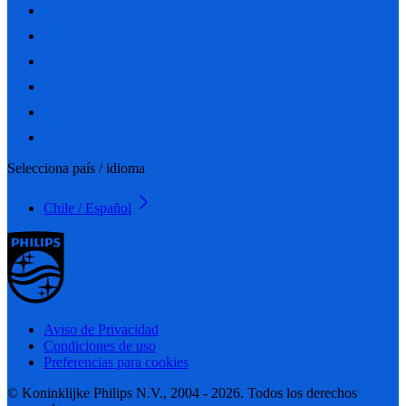
Selecciona país / idioma
Chile / Español
Aviso de Privacidad
Condiciones de uso
Preferencias para cookies
© Koninklijke Philips N.V., 2004 - 2026. Todos los derechos