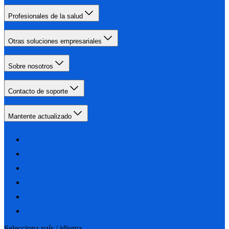
Profesionales de la salud
Otras soluciones empresariales
Sobre nosotros
Contacto de soporte
Mantente actualizado
Selecciona país / idioma