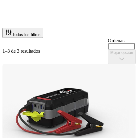
Todos los filtros
Ordenar:
1–3 de 3 resultados
Mejor opción