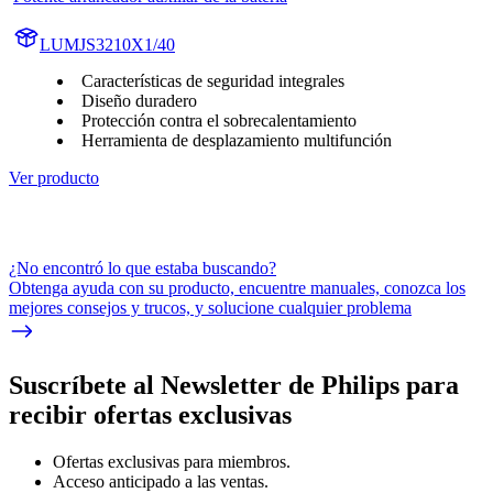
LUMJS3210X1/40
Características de seguridad integrales
Diseño duradero
Protección contra el sobrecalentamiento
Herramienta de desplazamiento multifunción
Ver producto
¿No encontró lo que estaba buscando?
Obtenga ayuda con su producto, encuentre manuales, conozca los
mejores consejos y trucos, y solucione cualquier problema
Suscríbete al Newsletter de Philips para
recibir ofertas exclusivas
Ofertas exclusivas para miembros.
Acceso anticipado a las ventas.