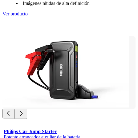
Imágenes nítidas de alta definición
Ver producto
Philips Car Jump Starter
Potente arrancador auxiliar de la batería