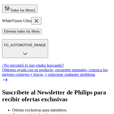
Todos los filtros
1
WhiteVision Ultra
Eliminar todos los filtros
FG_AUTOMOTIVE_RANGE
¿No encontró lo que estaba buscando?
Obtenga ayuda con su producto, encuentre manuales, conozca los
mejores consejos y trucos, y solucione cualquier problema
Suscríbete al Newsletter de Philips para
recibir ofertas exclusivas
Ofertas exclusivas para miembros.