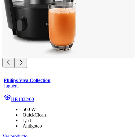
Philips Viva Collection
Juguera
HR1832/00
500 W
QuickClean
1,5 l
Antigoteo
Ver producto