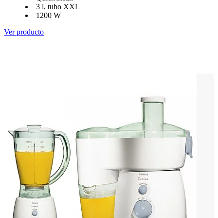
3 l, tubo XXL
1200 W
Ver producto