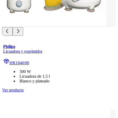
Philips
Licuadora y exprimidor
HR1840/00
300 W
Licuadora de 1,5 l
Blanco y plateado
Ver producto