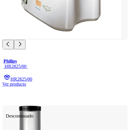
Philips
 HR2825/00 
HR2825/00
Ver producto
Descontinuado