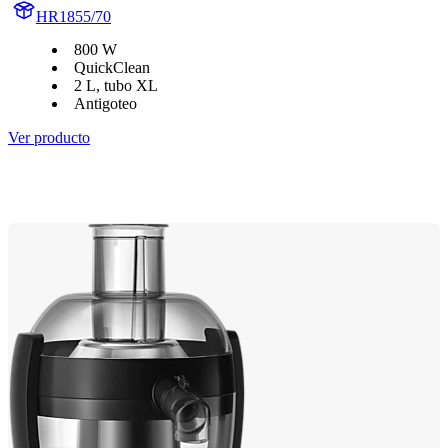
HR1855/70
800 W
QuickClean
2 L, tubo XL
Antigoteo
Ver producto