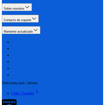
Sobre nosotros
Contacto de soporte
Mantente actualizado
Selecciona país / idioma
Chile / Español