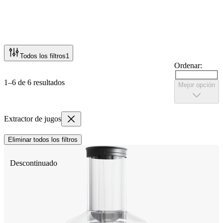
Todos los filtros
1
Ordenar:
1–6 de 6 resultados
Mejor opción
Extractor de jugos
Eliminar todos los filtros
Descontinuado