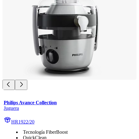
Philips Avance Collection
Juguera
HR1922/20
Tecnología FiberBoost
QuickClean