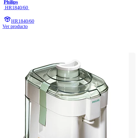
Philips
 HR1840/60 
HR1840/60
Ver producto