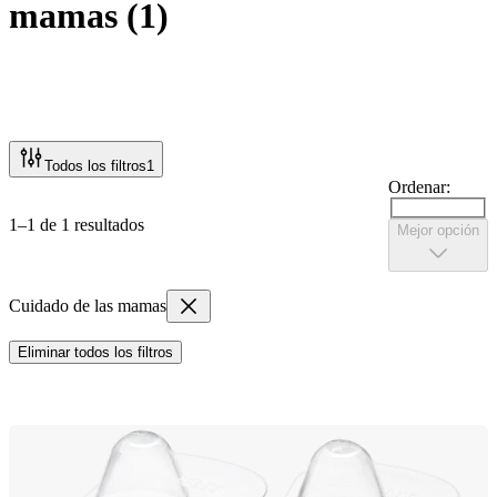
mamas
(
1
)
Todos los filtros
1
Ordenar:
1–1 de 1 resultados
Mejor opción
Cuidado de las mamas
Eliminar todos los filtros