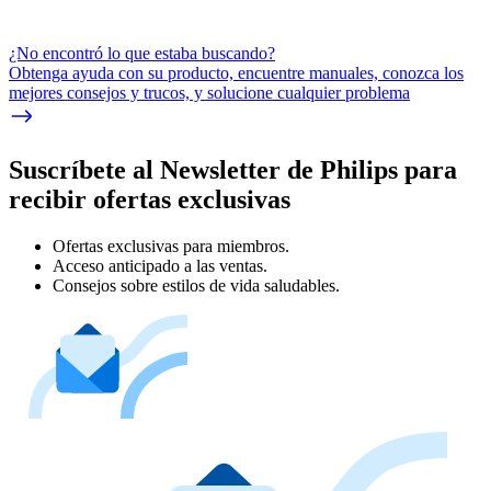
¿No encontró lo que estaba buscando?
Obtenga ayuda con su producto, encuentre manuales, conozca los
mejores consejos y trucos, y solucione cualquier problema
Suscríbete al Newsletter de Philips para
recibir ofertas exclusivas
Ofertas exclusivas para miembros.
Acceso anticipado a las ventas.
Consejos sobre estilos de vida saludables.