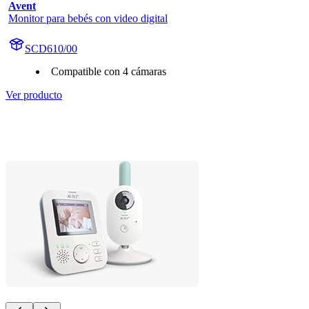
Avent
Monitor para bebés con video digital
SCD610/00
Compatible con 4 cámaras
Ver producto