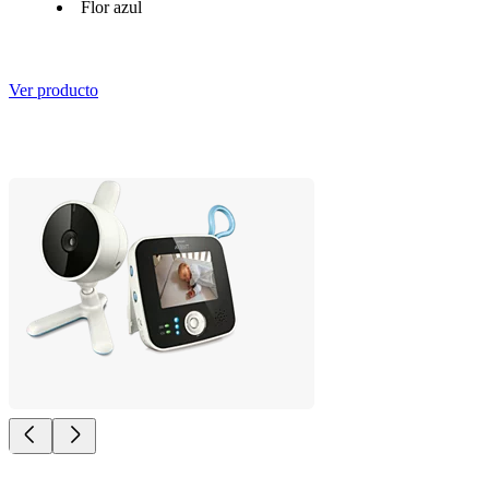
Flor azul
Ver producto