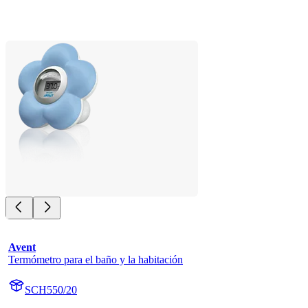
Avent
Termómetro para el baño y la habitación
SCH550/20