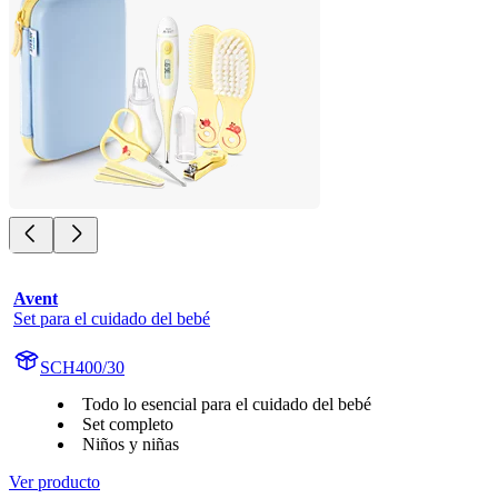
Avent
Set para el cuidado del bebé
SCH400/30
Todo lo esencial para el cuidado del bebé
Set completo
Niños y niñas
Ver producto