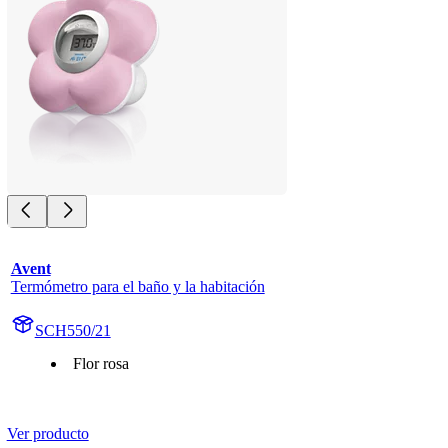
Avent
Termómetro para el baño y la habitación
SCH550/21
Flor rosa
Ver producto