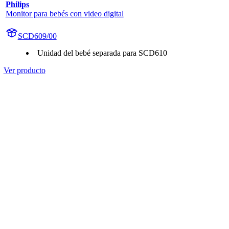
Philips
Monitor para bebés con video digital
SCD609/00
Unidad del bebé separada para SCD610
Ver producto