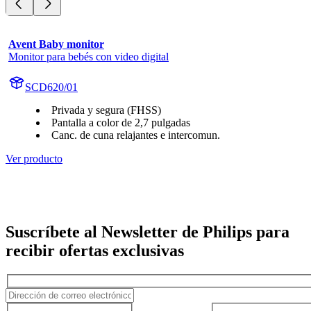
Avent Baby monitor
Monitor para bebés con video digital
SCD620/01
Privada y segura (FHSS)
Pantalla a color de 2,7 pulgadas
Canc. de cuna relajantes e intercomun.
Ver producto
Suscríbete al Newsletter de Philips para
recibir ofertas exclusivas