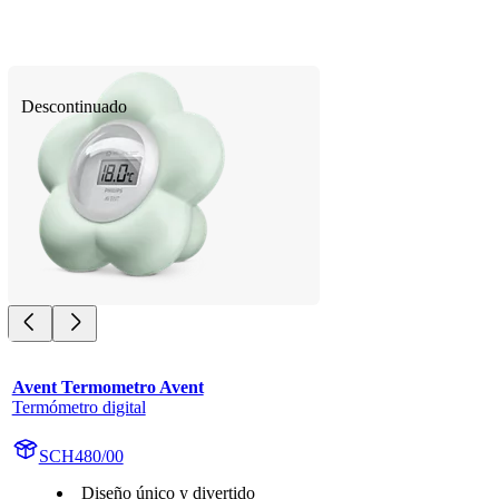
Descontinuado
Avent Termometro Avent
Termómetro digital
SCH480/00
Diseño único y divertido