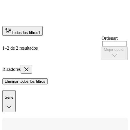
Todos los filtros
1
Ordenar:
1–2 de 2 resultados
Mejor opción
Rizadores
Eliminar todos los filtros
Serie