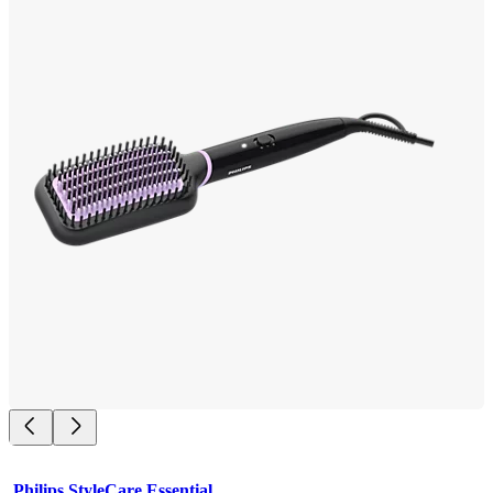
Philips StyleCare Essential