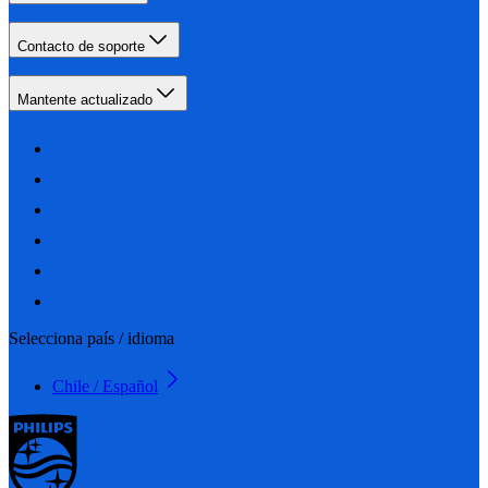
Contacto de soporte
Mantente actualizado
Selecciona país / idioma
Chile / Español