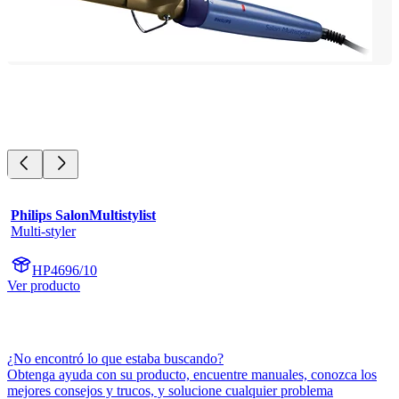
Philips SalonMultistylist
Multi-styler
HP4696/10
Ver producto
¿No encontró lo que estaba buscando?
Obtenga ayuda con su producto, encuentre manuales, conozca los
mejores consejos y trucos, y solucione cualquier problema