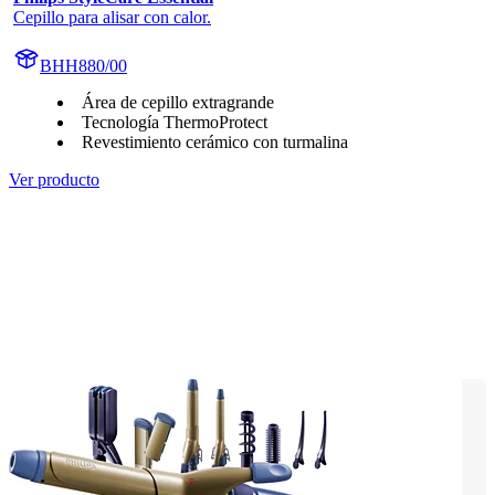
Cepillo para alisar con calor.
BHH880/00
Área de cepillo extragrande
Tecnología ThermoProtect
Revestimiento cerámico con turmalina
Ver producto