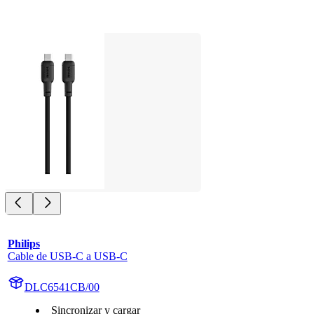
Philips
Cable de USB-C a USB-C
DLC6541CB/00
Sincronizar y cargar