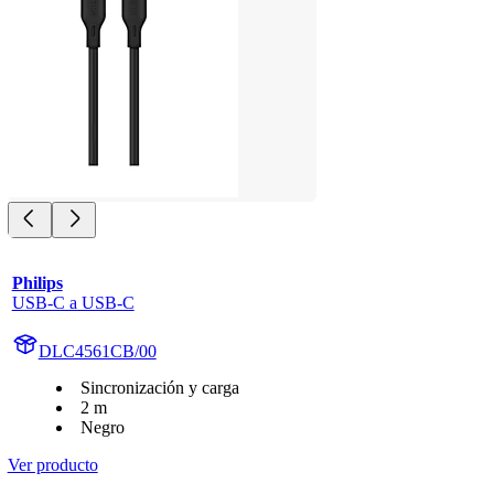
Philips
USB-C a USB-C
DLC4561CB/00
Sincronización y carga
2 m
Negro
Ver producto