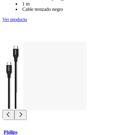
1 m
Cable trenzado negro
Ver producto
Philips