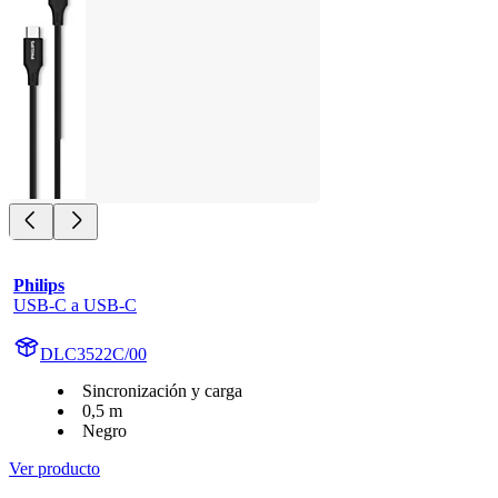
Philips
USB-C a USB-C
DLC3522C/00
Sincronización y carga
0,5 m
Negro
Ver producto