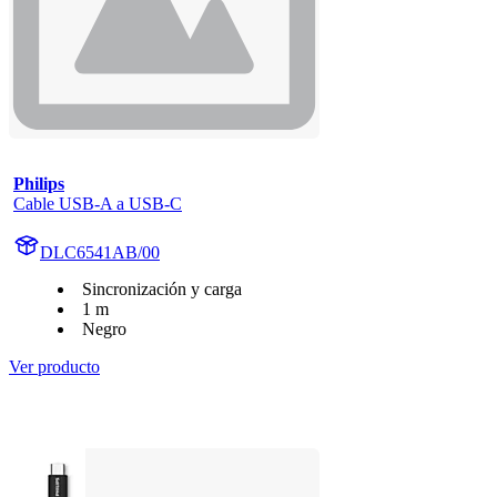
Philips
Cable USB-A a USB-C
DLC6541AB/00
Sincronización y carga
1 m
Negro
Ver producto