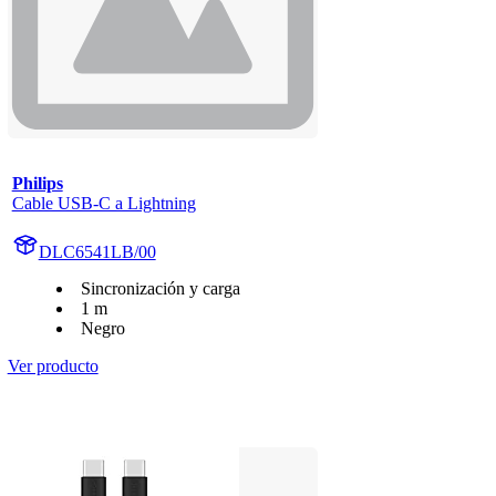
Philips
Cable USB-C a Lightning
DLC6541LB/00
Sincronización y carga
1 m
Negro
Ver producto