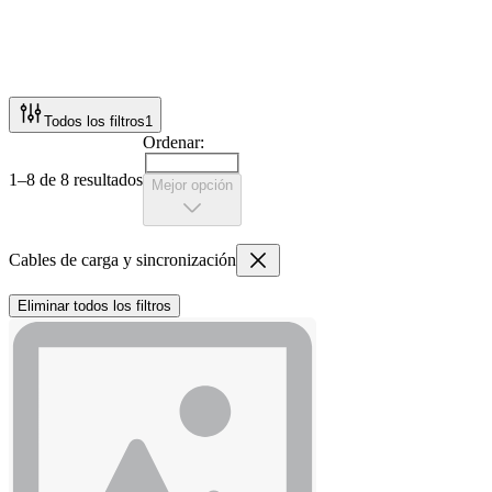
Todos los filtros
1
Ordenar:
1–8 de 8 resultados
Mejor opción
Cables de carga y sincronización
Eliminar todos los filtros