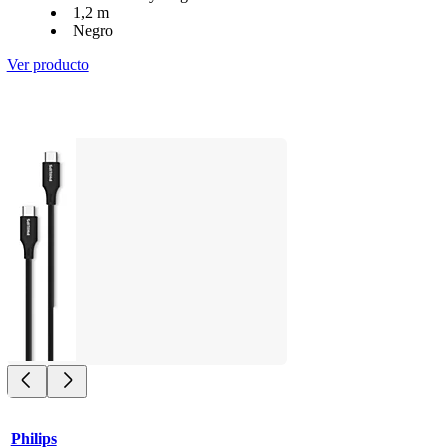
1,2 m
Negro
Ver producto
Philips