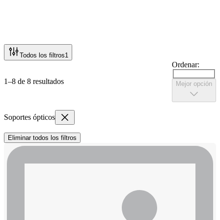
Todos los filtros
1
Ordenar:
1–8 de 8 resultados
Mejor opción
Soportes ópticos
Eliminar todos los filtros