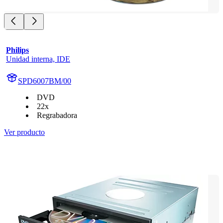
Philips
Unidad interna, IDE
SPD6007BM/00
DVD
22x
Regrabadora
Ver producto