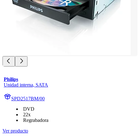
Philips
Unidad interna, SATA
SPD2517BM/00
DVD
22x
Regrabadora
Ver producto