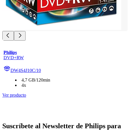
Philips
DVD+RW
DW4S4J10C/10
4,7 GB/120min
4x
Ver producto
Suscríbete al Newsletter de Philips para