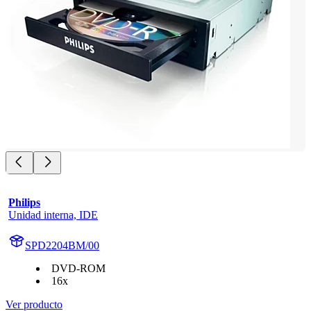
Philips
Unidad interna, IDE
SPD2204BM/00
DVD-ROM
16x
Ver producto