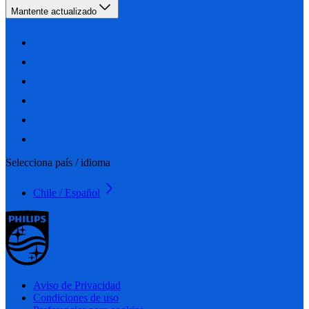
Mantente actualizado
Selecciona país / idioma
Chile / Español
Aviso de Privacidad
Condiciones de uso