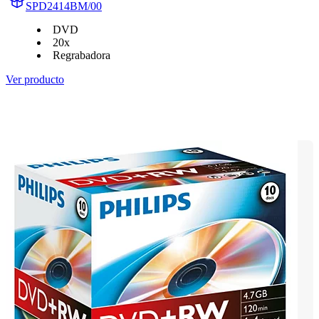
SPD2414BM/00
DVD
20x
Regrabadora
Ver producto