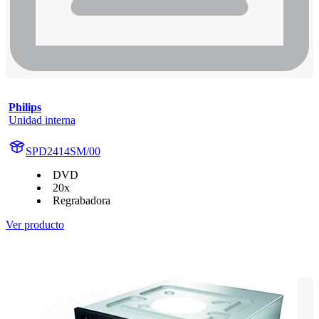
Philips
Unidad interna
SPD2414SM/00
DVD
20x
Regrabadora
Ver producto