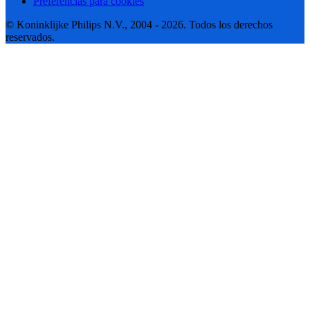
Preferencias para cookies
© Koninklijke Philips N.V., 2004 - 2026. Todos los derechos
reservados.