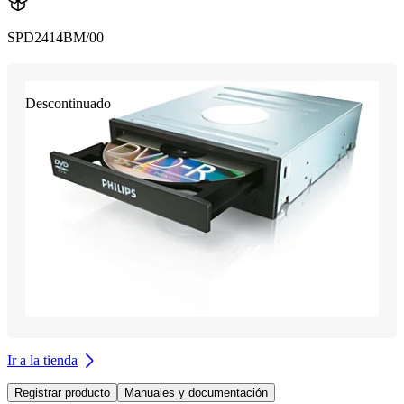
SPD2414BM/00
Descontinuado
Ir a la tienda
Registrar producto
Manuales y documentación