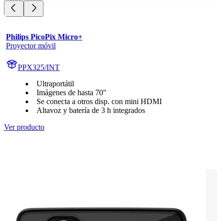
Philips PicoPix Micro+
Proyector móvil
PPX325/INT
Ultraportátil
Imágenes de hasta 70"
Se conecta a otros disp. con mini HDMI
Altavoz y batería de 3 h integrados
Ver producto