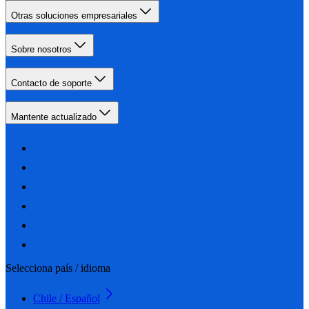
Otras soluciones empresariales
Sobre nosotros
Contacto de soporte
Mantente actualizado
Selecciona país / idioma
Chile / Español