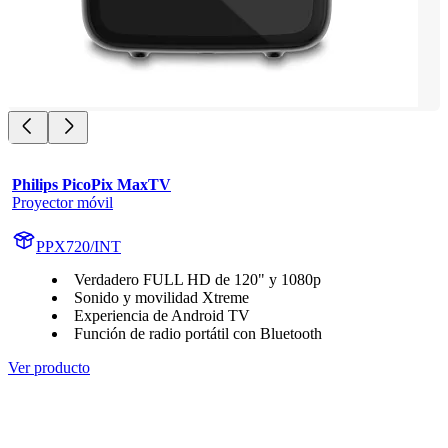
Philips PicoPix MaxTV
Proyector móvil
PPX720/INT
Verdadero FULL HD de 120" y 1080p
Sonido y movilidad Xtreme
Experiencia de Android TV
Función de radio portátil con Bluetooth
Ver producto