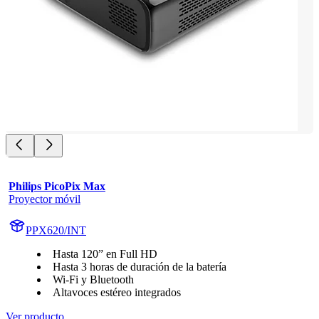
Philips PicoPix Max
Proyector móvil
PPX620/INT
Hasta 120” en Full HD
Hasta 3 horas de duración de la batería
Wi-Fi y Bluetooth
Altavoces estéreo integrados
Ver producto