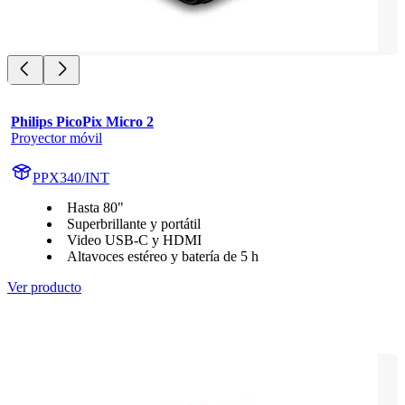
Philips PicoPix Micro 2
Proyector móvil
PPX340/INT
Hasta 80"
Superbrillante y portátil
Video USB-C y HDMI
Altavoces estéreo y batería de 5 h
Ver producto