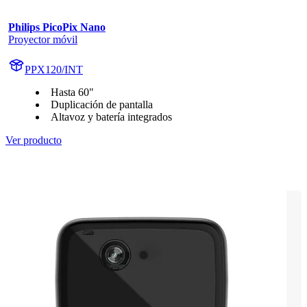
Philips PicoPix Nano
Proyector móvil
PPX120/INT
Hasta 60"
Duplicación de pantalla
Altavoz y batería integrados
Ver producto