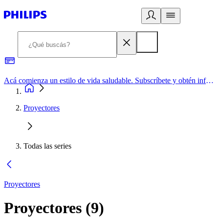
Acá comienza un estilo de vida saludable. Subscríbete y obtén información de primera mano
Proyectores
Todas las series
Proyectores
Proyectores
(
9
)