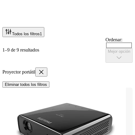
Todos los filtros
1
Ordenar:
1–9 de 9 resultados
Mejor opción
Proyector portátil
Eliminar todos los filtros