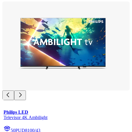
Philips LED
Televisor 4K Ambilight
50PUD8100/43