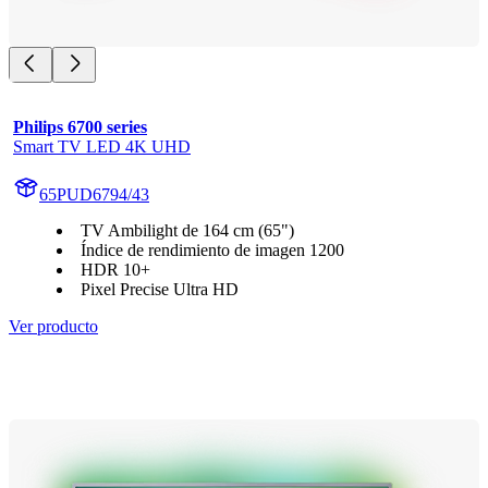
Philips 6700 series
Smart TV LED 4K UHD
65PUD6794/43
TV Ambilight de 164 cm (65")
Índice de rendimiento de imagen 1200
HDR 10+
Pixel Precise Ultra HD
Ver producto