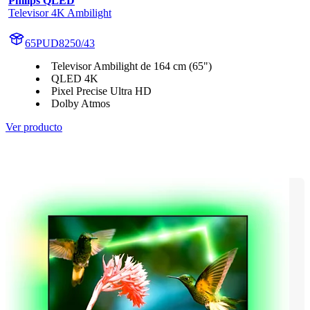
Philips QLED
Televisor 4K Ambilight
65PUD8250/43
Televisor Ambilight de 164 cm (65")
QLED 4K
Pixel Precise Ultra HD
Dolby Atmos
Ver producto