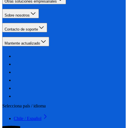
Otras soluciones empresariales
Sobre nosotros
Contacto de soporte
Mantente actualizado
Selecciona país / idioma
Chile / Español