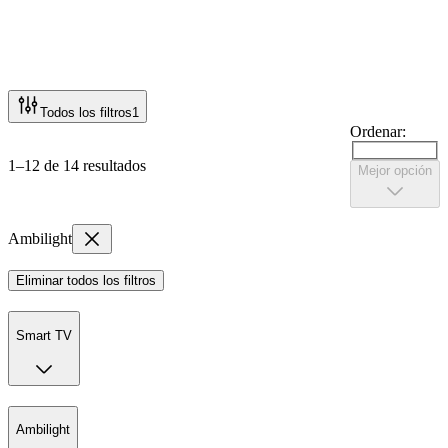
Todos los filtros
1
Ordenar:
1–12 de 14 resultados
Mejor opción
Ambilight
Eliminar todos los filtros
Smart TV
Ambilight