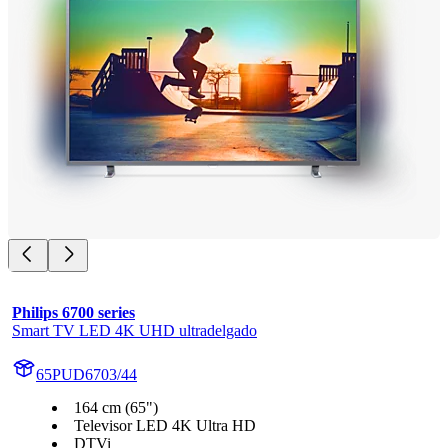
Philips 6700 series
Smart TV LED 4K UHD ultradelgado
65PUD6703/44
164 cm (65")
Televisor LED 4K Ultra HD
DTVi