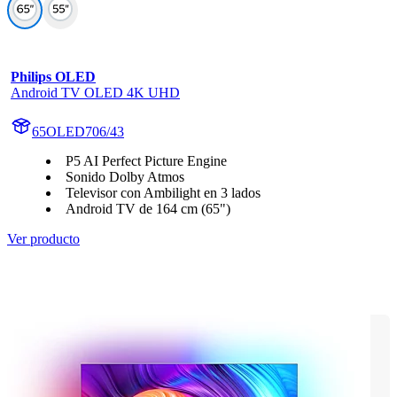
Philips OLED
Android TV OLED 4K UHD
65OLED706/43
P5 AI Perfect Picture Engine
Sonido Dolby Atmos
Televisor con Ambilight en 3 lados
Android TV de 164 cm (65")
Ver producto