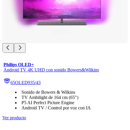
Philips OLED+
Android TV 4K UHD con sonido Bowers&Wilkins
65OLED935/43
Sonido de Bowers & Wilkins
TV Ambilight de 164 cm (65")
P5 AI Perfect Picture Engine
Android TV / Control por voz con IA
Ver producto