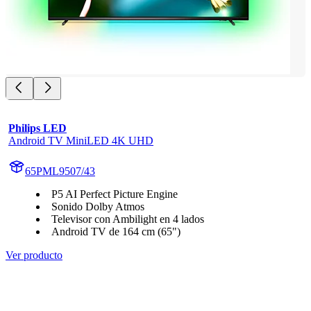
Philips LED
Android TV MiniLED 4K UHD
65PML9507/43
P5 AI Perfect Picture Engine
Sonido Dolby Atmos
Televisor con Ambilight en 4 lados
Android TV de 164 cm (65")
Ver producto