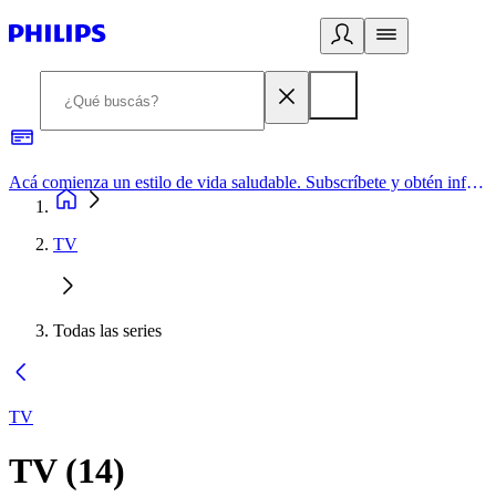
Acá comienza un estilo de vida saludable. Subscríbete y obtén información de primera mano
TV
Todas las series
TV
TV
(
14
)