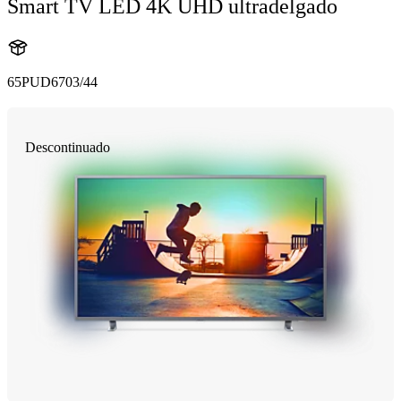
Smart TV LED 4K UHD ultradelgado
65PUD6703/44
Descontinuado