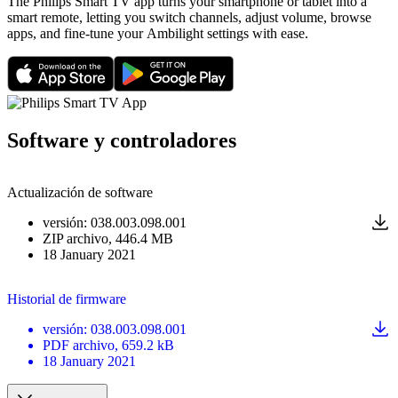
The Philips Smart TV app turns your smartphone or tablet into a
smart remote, letting you switch channels, adjust volume, browse
apps, and fine-tune your Ambilight settings with ease.
Software y controladores
Actualización de software
versión
:
038.003.098.001
ZIP
archivo
, 446.4 MB
18 January 2021
Historial de firmware
versión
:
038.003.098.001
PDF
archivo
, 659.2 kB
18 January 2021