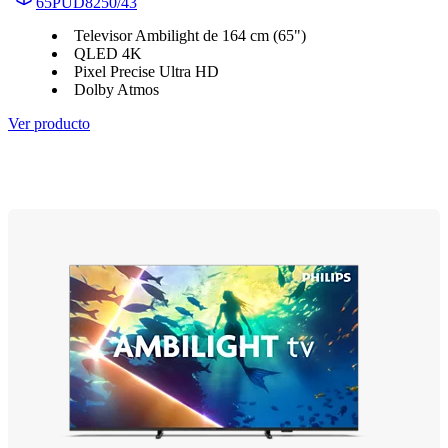
65PUD8250/43
Televisor Ambilight de 164 cm (65")
QLED 4K
Pixel Precise Ultra HD
Dolby Atmos
Ver producto