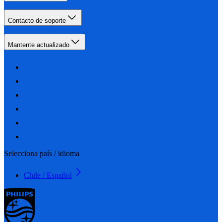
Contacto de soporte
Mantente actualizado
Selecciona país / idioma
Chile / Español