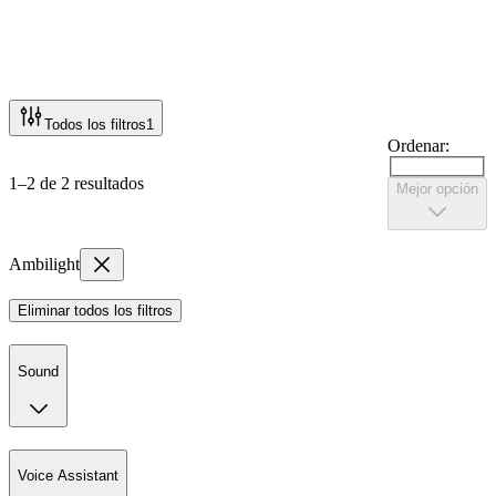
Todos los filtros
1
Ordenar:
1–2 de 2 resultados
Mejor opción
Ambilight
Eliminar todos los filtros
Sound
Voice Assistant