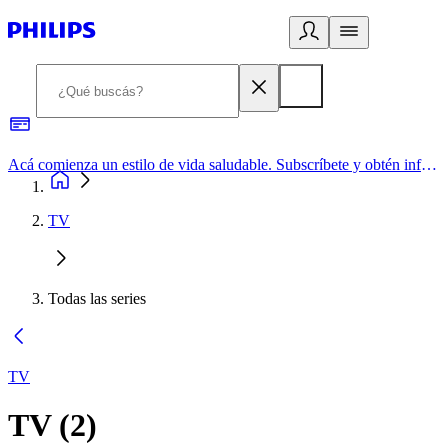
Acá comienza un estilo de vida saludable. Subscríbete y obtén información de primera mano
TV
Todas las series
TV
TV
(
2
)