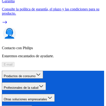
Garantía
Consulte la política de garantía, el plazo y las condiciones para su
producto.
Contacto con Philips
Estaremos encantados de ayudarte.
E-mail
Productos de consumo
Profesionales de la salud
Otras soluciones empresariales