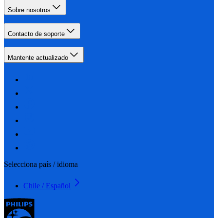
Sobre nosotros
Contacto de soporte
Mantente actualizado
Selecciona país / idioma
Chile / Español