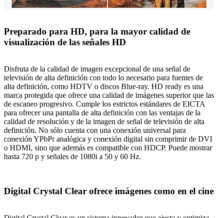
Preparado para HD, para la mayor calidad de
visualización de las señales HD
Disfruta de la calidad de imagen excepcional de una señal de
televisión de alta definición con todo lo necesario para fuentes de
alta definición, como HDTV o discos Blue-ray. HD ready es una
marca protegida que ofrece una calidad de imágenes superior que las
de escaneo progresivo. Cumple los estrictos estándares de EICTA
para ofrecer una pantalla de alta definición con las ventajas de la
calidad de resolución y de la imagen de señal de televisión de alta
definición. No sólo cuenta con una conexión universal para
conexión YPbPr analógica y conexión digital sin comprimir de DVI
o HDMI, sino que además es compatible con HDCP. Puede mostrar
hasta 720 p y señales de 1080i a 50 y 60 Hz.
Digital Crystal Clear ofrece imágenes como en el cine
Digital Crystal Clear es un sistema innovador que ajusta y optimiza