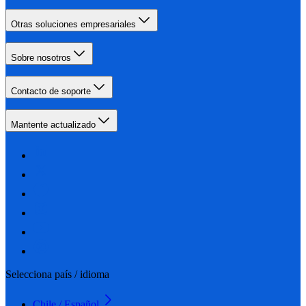
Otras soluciones empresariales
Sobre nosotros
Contacto de soporte
Mantente actualizado
Selecciona país / idioma
Chile / Español