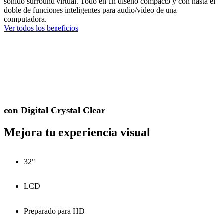
sonido surround virtual. Todo en un diseño compacto y con hasta el
doble de funciones inteligentes para audio/video de una
computadora.
Ver todos los beneficios
con Digital Crystal Clear
Mejora tu experiencia visual
32"
LCD
Preparado para HD