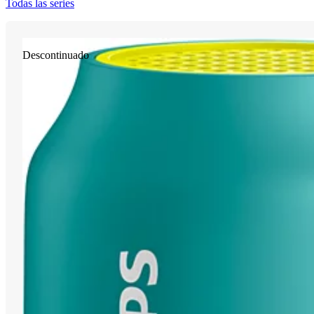
Todas las series
Descontinuado