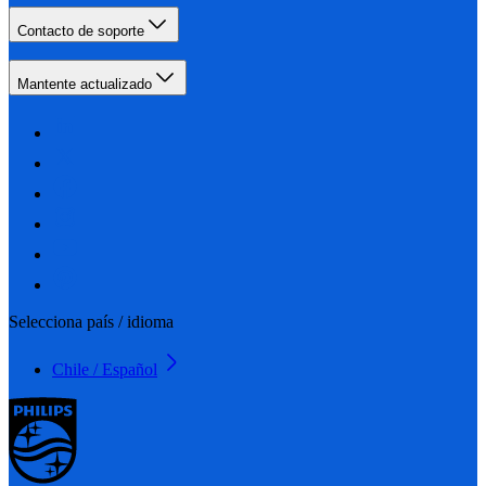
Contacto de soporte
Mantente actualizado
Selecciona país / idioma
Chile / Español