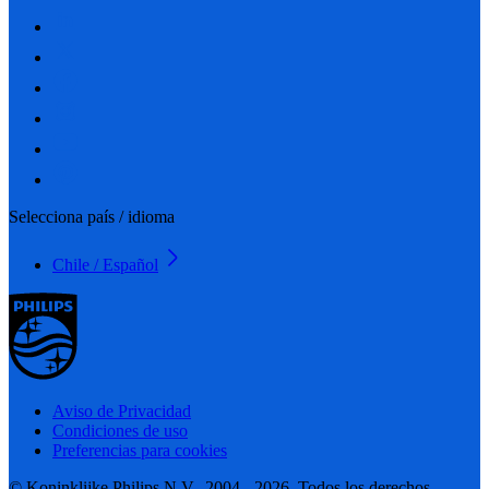
Selecciona país / idioma
Chile / Español
Aviso de Privacidad
Condiciones de uso
Preferencias para cookies
© Koninklijke Philips N.V., 2004 - 2026. Todos los derechos