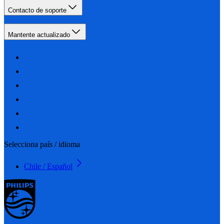
Contacto de soporte
Mantente actualizado
Selecciona país / idioma
Chile / Español