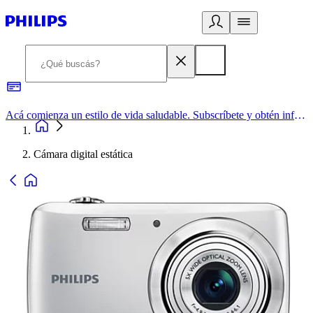
Acá comienza un estilo de vida saludable. Subscríbete y obtén información de primera mano
Cámara digital estática