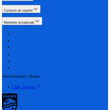
Contacto de soporte
Mantente actualizado
Selecciona país / idioma
Chile / Español