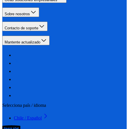
Sobre nosotros
Contacto de soporte
Mantente actualizado
Selecciona país / idioma
Chile / Español