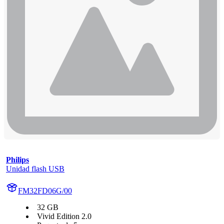
Philips
Unidad flash USB
FM32FD06G/00
32 GB
Vivid Edition 2.0