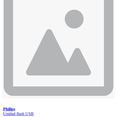
Philips
Unidad flash USB