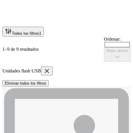
Todos los filtros
1
Ordenar:
1–9 de 9 resultados
Mejor opción
Unidades flash USB
Eliminar todos los filtros