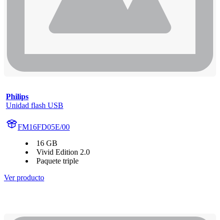
Philips
Unidad flash USB
FM16FD05E/00
16 GB
Vivid Edition 2.0
Paquete triple
Ver producto