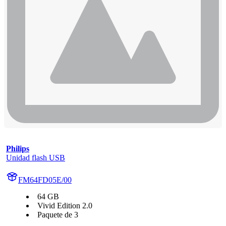
Philips
Unidad flash USB
FM64FD05E/00
64 GB
Vivid Edition 2.0
Paquete de 3