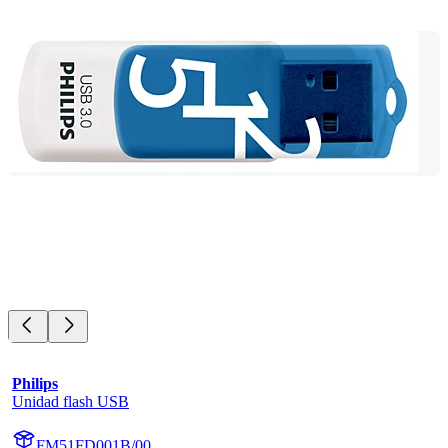
Philips
Unidad flash USB
FM51FD001B/00