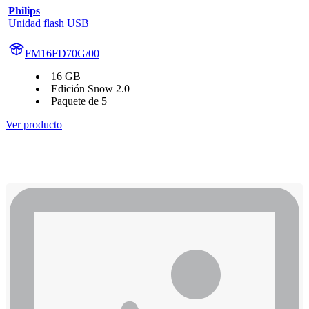
Philips
Unidad flash USB
FM16FD70G/00
16 GB
Edición Snow 2.0
Paquete de 5
Ver producto