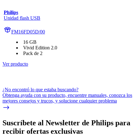
Philips
Unidad flash USB
FM16FD05D/00
16 GB
Vivid Edition 2.0
Pack de 2
Ver producto
¿No encontró lo que estaba buscando?
Obtenga ayuda con su producto, encuentre manuales, conozca los
mejores consejos y trucos, y solucione cualquier problema
Suscríbete al Newsletter de Philips para
recibir ofertas exclusivas