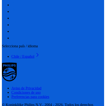
Selecciona país / idioma
Chile / Español
Aviso de Privacidad
Condiciones de uso
Preferencias para cookies
© Koninklijke Philips N.V., 2004 - 2026. Todos los derechos