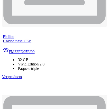
Philips
Unidad flash USB
FM32FD05E/00
32 GB
Vivid Edition 2.0
Paquete triple
Ver producto