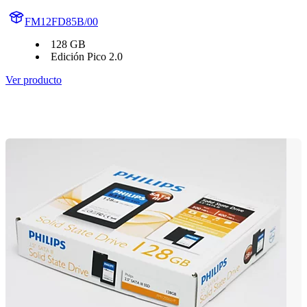
FM12FD85B/00
128 GB
Edición Pico 2.0
Ver producto