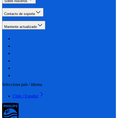
Sobre nosotros
Contacto de soporte
Mantente actualizado
Selecciona país / idioma
Chile / Español