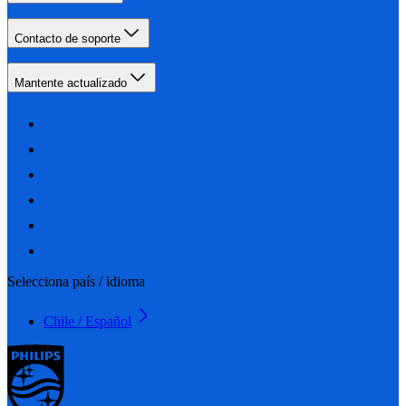
Contacto de soporte
Mantente actualizado
Selecciona país / idioma
Chile / Español