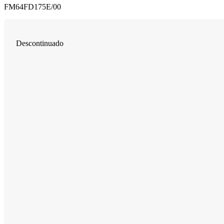
FM64FD175E/00
Descontinuado