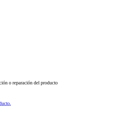
ución o reparación del producto
ducto.